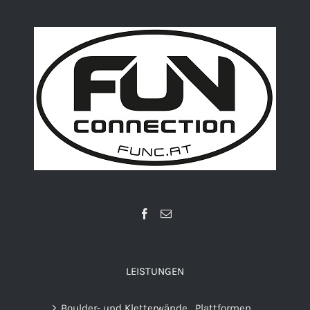
LEISTUNGEN
Boulder- und Kletterwände . Plattformen