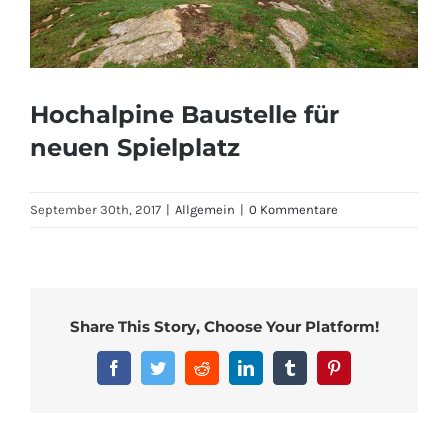
Hochalpine Baustelle für
neuen Spielplatz
September 30th, 2017
|
Allgemein
|
0 Kommentare
Share This Story, Choose Your Platform!
Facebook
Twitter
Reddit
LinkedIn
Tumblr
Pinterest