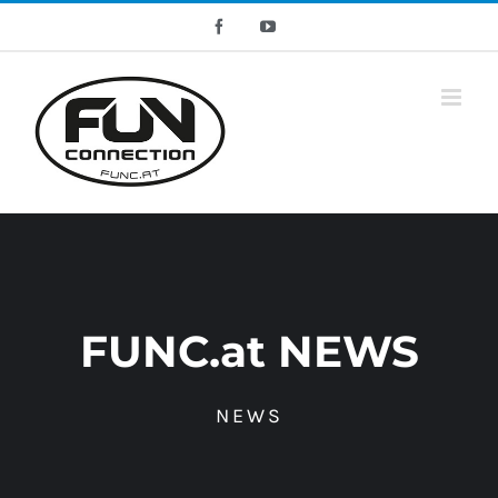
Skip
Facebook
YouTube
to
content
FUNC.at NEWS
NEWS