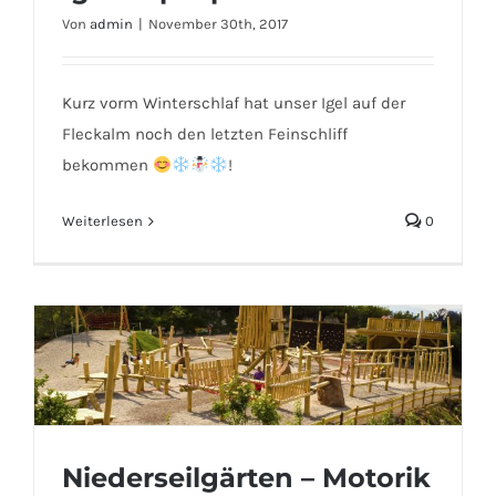
Von
admin
|
November 30th, 2017
Kurz vorm Winterschlaf hat unser Igel auf der
Igel – Spielplatz Fleckalm
Fleckalm noch den letzten Feinschliff
bekommen
!
Weiterlesen
0
Niederseilgärten – Motorik