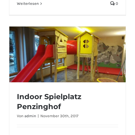
Weiterlesen
0
Indoor Spielplatz
Penzinghof
Von
admin
|
November 30th, 2017
Indoor Spielplatz Penzinghof