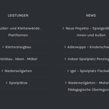
LEISTUNGEN
NEWS
ulder- und Kletterwände .
Neue Projekte – Spielgerät
Plattformen
Innen und Außen
Klettersteigbau
Adlerwippe – Kinderscha
Holzbau . Ideen . Möbel
Indoor Spielplatz Penzin
Niederseilgarten
Igel – Spielplatz Fleck
Spielplätze
Niederseilgärten – Motor
Pädagogische Überlegu