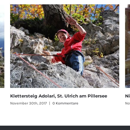
Klettersteig Adolari, St. Ulrich am Pillersee
Ni
November 30th, 2017
|
0 Kommentare
No