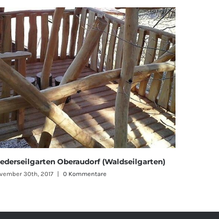
ederseilgarten Oberaudorf (Waldseilgarten)
vember 30th, 2017
|
0 Kommentare