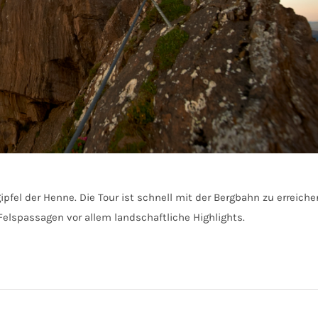
pfel der Henne. Die Tour ist schnell mit der Bergbahn zu erreich
lspassagen vor allem landschaftliche Highlights.