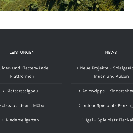
LEISTUNGEN
NEWS
ulder- und Kletterwände .
Neue Projekte – Spielgerät
Plattformen
Innen und Außen
Klettersteigbau
Adlerwippe – Kinderscha
Holzbau . Ideen . Möbel
Indoor Spielplatz Penzin
Niederseilgarten
Igel – Spielplatz Fleck